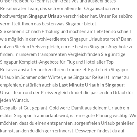
Unser Reisebüro Team ist ein kreatives und ausgebildetes
Reiseberater Team, das sich vor allem der Organisation von
hochwertigen
Singapur Urlaub
verschrieben hat. Unser Reisebüro
vermittelt Ihnen das besten was Singapur bietet.
Sie sehnen sich nach Erholung und möchten am liebsten so schnell
wie möglich in den wohlverdienten Singapur Urlaub starten? Dann
nutzen Sie den Preisvergleich, um die besten Singapur Angebote zu
finden. In unserem transparenten Vergleich finden Sie günstige
Singapur Komplett-Angebote für Flug und Hotel aller Top
Reiseveranstalter auch zu Ihrem Traumziel. Egal ob ein Singapur
Urlaub im Sommer oder Winter, eine Singapur Reise ist immer zu
empfehlen, natürlich auch als
Last Minute Urlaub in Singapur
:
Unser Team und der Preisvergleich findet die passenden Urlaub für
jeden Wunsch.
Desgalb ist Gut geplant, Gold wert: Damit aus deinem Urlaub ein
echter Singapur Traumurlaub wird, ist eine gute Planung wichtig. Wir
möchten, dass du einen entspannten, sorgenfreien Urlaub genießen
kannst, an den du dich gern erinnerst. Deswegen findest du auf