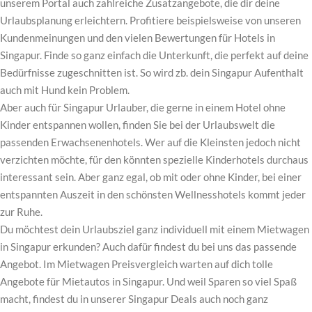
unserem Portal auch zahlreiche Zusatzangebote, die dir deine
Urlaubsplanung erleichtern. Profitiere beispielsweise von unseren
Kundenmeinungen und den vielen Bewertungen für Hotels in
Singapur. Finde so ganz einfach die Unterkunft, die perfekt auf deine
Bedürfnisse zugeschnitten ist. So wird zb. dein Singapur Aufenthalt
auch mit Hund kein Problem.
Aber auch für Singapur Urlauber, die gerne in einem Hotel ohne
Kinder entspannen wollen, finden Sie bei der Urlaubswelt die
passenden Erwachsenenhotels. Wer auf die Kleinsten jedoch nicht
verzichten möchte, für den könnten spezielle Kinderhotels durchaus
interessant sein. Aber ganz egal, ob mit oder ohne Kinder, bei einer
entspannten Auszeit in den schönsten Wellnesshotels kommt jeder
zur Ruhe.
Du möchtest dein Urlaubsziel ganz individuell mit einem Mietwagen
in Singapur erkunden? Auch dafür findest du bei uns das passende
Angebot. Im Mietwagen Preisvergleich warten auf dich tolle
Angebote für Mietautos in Singapur. Und weil Sparen so viel Spaß
macht, findest du in unserer Singapur Deals auch noch ganz