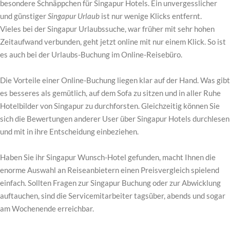
besondere Schnäppchen für Singapur Hotels. Ein unvergesslicher
und günstiger
Singapur Urlaub
ist nur wenige Klicks entfernt.
Vieles bei der Singapur Urlaubssuche, war früher mit sehr hohen
Zeitaufwand verbunden, geht jetzt online mit nur einem Klick. So ist
es auch bei der Urlaubs-Buchung im Online-Reisebüro.
Die Vorteile einer Online-Buchung liegen klar auf der Hand. Was gibt
es besseres als gemütlich, auf dem Sofa zu sitzen und in aller Ruhe
Hotelbilder von Singapur zu durchforsten. Gleichzeitig können Sie
sich die Bewertungen anderer User über Singapur Hotels durchlesen
und mit in ihre Entscheidung einbeziehen.
Haben Sie ihr Singapur Wunsch-Hotel gefunden, macht Ihnen die
enorme Auswahl an Reiseanbietern einen Preisvergleich spielend
einfach. Sollten Fragen zur Singapur Buchung oder zur Abwicklung
auftauchen, sind die Servicemitarbeiter tagsüber, abends und sogar
am Wochenende erreichbar.