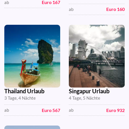
Euro 167
ab
Euro 160
ab
Thailand Urlaub
Singapur Urlaub
3 Tage, 4 Nächte
4 Tage, 5 Nächte
Euro 567
Euro 932
ab
ab