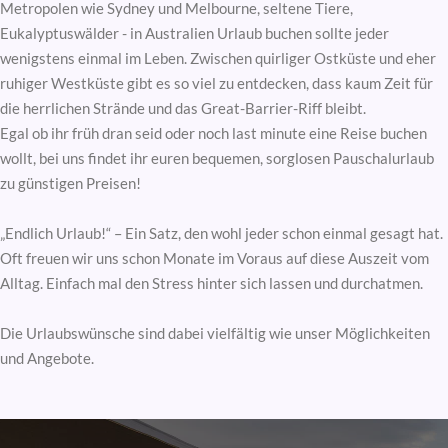
Metropolen wie Sydney und Melbourne, seltene Tiere,
Eukalyptuswälder - in Australien Urlaub buchen sollte jeder
wenigstens einmal im Leben. Zwischen quirliger Ostküste und eher
ruhiger Westküste gibt es so viel zu entdecken, dass kaum Zeit für
die herrlichen Strände und das Great-Barrier-Riff bleibt.
Egal ob ihr früh dran seid oder noch last minute eine Reise buchen
wollt, bei uns findet ihr euren bequemen, sorglosen Pauschalurlaub
zu günstigen Preisen!
„Endlich Urlaub!“ – Ein Satz, den wohl jeder schon einmal gesagt hat.
Oft freuen wir uns schon Monate im Voraus auf diese Auszeit vom
Alltag. Einfach mal den Stress hinter sich lassen und durchatmen.
Die Urlaubswünsche sind dabei vielfältig wie unser Möglichkeiten
und Angebote.