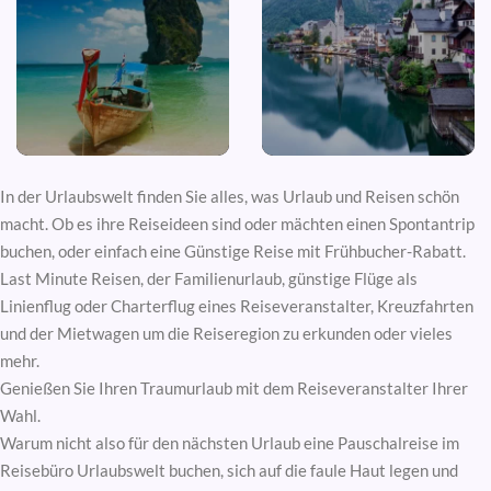
In der Urlaubswelt finden Sie alles, was Urlaub und Reisen schön
macht. Ob es ihre Reiseideen sind oder mächten einen Spontantrip
buchen, oder einfach eine Günstige Reise mit Frühbucher-Rabatt.
Last Minute Reisen, der Familienurlaub, günstige Flüge als
Linienflug oder Charterflug eines Reiseveranstalter, Kreuzfahrten
und der Mietwagen um die Reiseregion zu erkunden oder vieles
mehr.
Genießen Sie Ihren Traumurlaub mit dem Reiseveranstalter Ihrer
Wahl.
Warum nicht also für den nächsten Urlaub eine Pauschalreise im
Reisebüro Urlaubswelt buchen, sich auf die faule Haut legen und