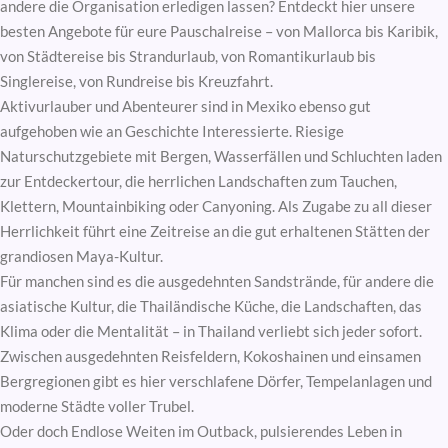
andere die Organisation erledigen lassen? Entdeckt hier unsere
besten Angebote für eure Pauschalreise – von Mallorca bis Karibik,
von Städtereise bis Strandurlaub, von Romantikurlaub bis
Singlereise, von Rundreise bis Kreuzfahrt.
Aktivurlauber und Abenteurer sind in Mexiko ebenso gut
aufgehoben wie an Geschichte Interessierte. Riesige
Naturschutzgebiete mit Bergen, Wasserfällen und Schluchten laden
zur Entdeckertour, die herrlichen Landschaften zum Tauchen,
Klettern, Mountainbiking oder Canyoning. Als Zugabe zu all dieser
Herrlichkeit führt eine Zeitreise an die gut erhaltenen Stätten der
grandiosen Maya-Kultur.
Für manchen sind es die ausgedehnten Sandstrände, für andere die
asiatische Kultur, die Thailändische Küche, die Landschaften, das
Klima oder die Mentalität – in Thailand verliebt sich jeder sofort.
Zwischen ausgedehnten Reisfeldern, Kokoshainen und einsamen
Bergregionen gibt es hier verschlafene Dörfer, Tempelanlagen und
moderne Städte voller Trubel.
Oder doch Endlose Weiten im Outback, pulsierendes Leben in