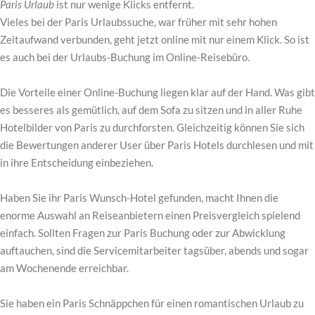
Paris Urlaub
ist nur wenige Klicks entfernt.
Vieles bei der Paris Urlaubssuche, war früher mit sehr hohen
Zeitaufwand verbunden, geht jetzt online mit nur einem Klick. So ist
es auch bei der Urlaubs-Buchung im Online-Reisebüro.
Die Vorteile einer Online-Buchung liegen klar auf der Hand. Was gibt
es besseres als gemütlich, auf dem Sofa zu sitzen und in aller Ruhe
Hotelbilder von Paris zu durchforsten. Gleichzeitig können Sie sich
die Bewertungen anderer User über Paris Hotels durchlesen und mit
in ihre Entscheidung einbeziehen.
Haben Sie ihr Paris Wunsch-Hotel gefunden, macht Ihnen die
enorme Auswahl an Reiseanbietern einen Preisvergleich spielend
einfach. Sollten Fragen zur Paris Buchung oder zur Abwicklung
auftauchen, sind die Servicemitarbeiter tagsüber, abends und sogar
am Wochenende erreichbar.
Sie haben ein Paris Schnäppchen für einen romantischen Urlaub zu