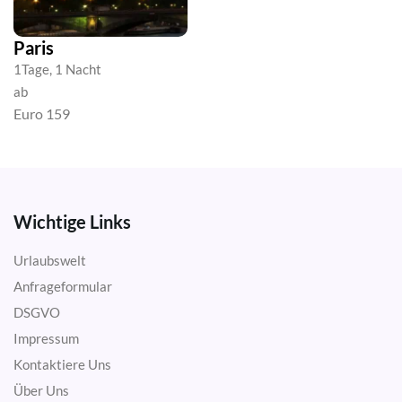
Paris
1Tage, 1 Nacht
ab
Euro 159
Wichtige Links
Urlaubswelt
Anfrageformular
DSGVO
Impressum
Kontaktiere Uns
Über Uns