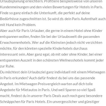
Urlaubsplanung erleichtern. Profitiere beispielsweise von unseren
Kundenmeinungen und den vielen Bewertungen für Hotels in Paris.
Finde so ganz einfach die Unterkunft, die perfekt auf deine
Bedürfnisse zugeschnitten ist. So wird zb. dein Paris Aufenthalt auch
mit Hund kein Problem.
Aber auch für Paris Urlauber, die gerne in einem Hotel ohne Kinder
entspannen wollen, finden Sie bei der Urlaubswelt die passenden
Erwachsenenhotels. Wer auf die Kleinsten jedoch nicht verzichten
möchte, für den könnten spezielle Kinderhotels durchaus
interessant sein. Aber ganz egal, ob mit oder ohne Kinder, bei einer
entspannten Auszeit in den schönsten Wellnesshotels kommt jeder
zur Ruhe.
Du möchtest dein Urlaubsziel ganz individuell mit einem Mietwagen
in Paris erkunden? Auch dafür findest du bei uns das passende
Angebot. Im Mietwagen Preisvergleich warten auf dich tolle
Angebote für Mietautos in Paris. Und weil Sparen so viel Spaß
macht, findest du in unserer Paris Deals auch noch ganz besondere
Schnäppchen für Paris Hotels. Ein unvergesslicher und günstiger