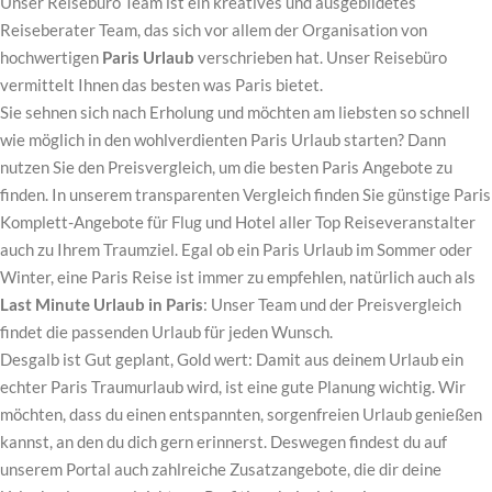
Unser Reisebüro Team ist ein kreatives und ausgebildetes
Reiseberater Team, das sich vor allem der Organisation von
hochwertigen
Paris Urlaub
verschrieben hat. Unser Reisebüro
vermittelt Ihnen das besten was Paris bietet.
Sie sehnen sich nach Erholung und möchten am liebsten so schnell
wie möglich in den wohlverdienten Paris Urlaub starten? Dann
nutzen Sie den Preisvergleich, um die besten Paris Angebote zu
finden. In unserem transparenten Vergleich finden Sie günstige Paris
Komplett-Angebote für Flug und Hotel aller Top Reiseveranstalter
auch zu Ihrem Traumziel. Egal ob ein Paris Urlaub im Sommer oder
Winter, eine Paris Reise ist immer zu empfehlen, natürlich auch als
Last Minute Urlaub in Paris
: Unser Team und der Preisvergleich
findet die passenden Urlaub für jeden Wunsch.
Desgalb ist Gut geplant, Gold wert: Damit aus deinem Urlaub ein
echter Paris Traumurlaub wird, ist eine gute Planung wichtig. Wir
möchten, dass du einen entspannten, sorgenfreien Urlaub genießen
kannst, an den du dich gern erinnerst. Deswegen findest du auf
unserem Portal auch zahlreiche Zusatzangebote, die dir deine