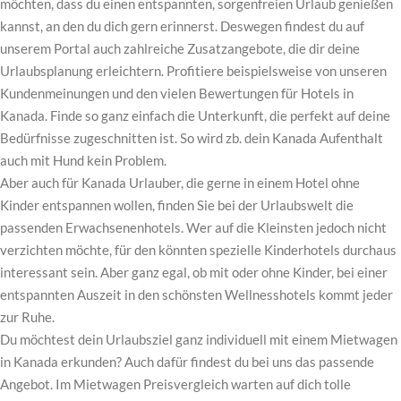
möchten, dass du einen entspannten, sorgenfreien Urlaub genießen
kannst, an den du dich gern erinnerst. Deswegen findest du auf
unserem Portal auch zahlreiche Zusatzangebote, die dir deine
Urlaubsplanung erleichtern. Profitiere beispielsweise von unseren
Kundenmeinungen und den vielen Bewertungen für Hotels in
Kanada. Finde so ganz einfach die Unterkunft, die perfekt auf deine
Bedürfnisse zugeschnitten ist. So wird zb. dein Kanada Aufenthalt
auch mit Hund kein Problem.
Aber auch für Kanada Urlauber, die gerne in einem Hotel ohne
Kinder entspannen wollen, finden Sie bei der Urlaubswelt die
passenden Erwachsenenhotels. Wer auf die Kleinsten jedoch nicht
verzichten möchte, für den könnten spezielle Kinderhotels durchaus
interessant sein. Aber ganz egal, ob mit oder ohne Kinder, bei einer
entspannten Auszeit in den schönsten Wellnesshotels kommt jeder
zur Ruhe.
Du möchtest dein Urlaubsziel ganz individuell mit einem Mietwagen
in Kanada erkunden? Auch dafür findest du bei uns das passende
Angebot. Im Mietwagen Preisvergleich warten auf dich tolle