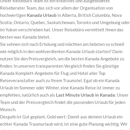
Unser Reisebüro Team ist ein kreatives und ausgebildetes
Reiseberater Team, das sich vor allem der Organisation von
hochwertigen
Kanada Urlaub
in Alberta, British Columbia, Nova
Scotia, Ontario, Quebec, Saskatchewan, Toronto und Umgebung oder
im Yukon verschrieben hat. Unser Reisebüro vermittelt Ihnen das
besten was Kanada bietet.
Sie sehnen sich nach Erholung und möchten am liebsten so schnell
wie möglich in den wohlverdienten Kanada Urlaub starten? Dann
nutzen Sie den Preisvergleich, um die besten Kanada Angebote zu
finden. In unserem transparenten Vergleich finden Sie günstige
Kanada Komplett-Angebote für Flug und Hotel aller Top
Reiseveranstalter auch zu Ihrem Traumziel. Egal ob ein Kanada
Urlaub im Sommer oder Winter, eine Kanada Reise ist immer zu
empfehlen, natürlich auch als
Last Minute Urlaub in Kanada
: Unser
Team und der Preisvergleich findet die passenden Urlaub für jeden
Wunsch.
Desgalb ist Gut geplant, Gold wert: Damit aus deinem Urlaub ein
echter Kanada Traumurlaub wird, ist eine gute Planung wichtig. Wir