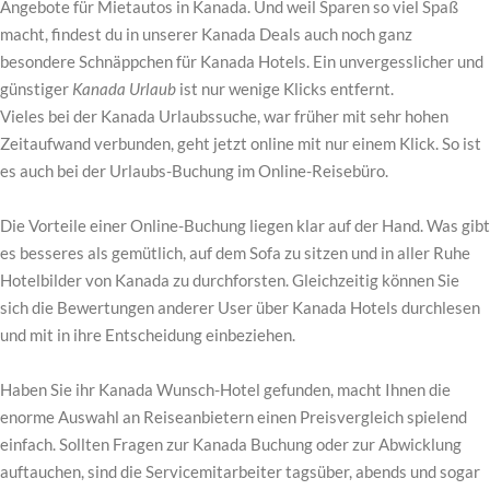
Angebote für Mietautos in Kanada. Und weil Sparen so viel Spaß
macht, findest du in unserer Kanada Deals auch noch ganz
besondere Schnäppchen für Kanada Hotels. Ein unvergesslicher und
günstiger
Kanada Urlaub
ist nur wenige Klicks entfernt.
Vieles bei der Kanada Urlaubssuche, war früher mit sehr hohen
Zeitaufwand verbunden, geht jetzt online mit nur einem Klick. So ist
es auch bei der Urlaubs-Buchung im Online-Reisebüro.
Die Vorteile einer Online-Buchung liegen klar auf der Hand. Was gibt
es besseres als gemütlich, auf dem Sofa zu sitzen und in aller Ruhe
Hotelbilder von Kanada zu durchforsten. Gleichzeitig können Sie
sich die Bewertungen anderer User über Kanada Hotels durchlesen
und mit in ihre Entscheidung einbeziehen.
Haben Sie ihr Kanada Wunsch-Hotel gefunden, macht Ihnen die
enorme Auswahl an Reiseanbietern einen Preisvergleich spielend
einfach. Sollten Fragen zur Kanada Buchung oder zur Abwicklung
auftauchen, sind die Servicemitarbeiter tagsüber, abends und sogar