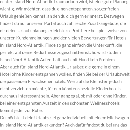
echter Island Nord-Atlantik Traumurlaub wird, ist eine gute Planung
wichtig. Wir möchten, dass du einen entspannten, sorgenfreien
Urlaub genießen kannst, an den du dich gern erinnerst. Deswegen
findest du auf unserem Portal auch zahlreiche Zusatzangebote, die
dir deine Urlaubsplanung erleichtern. Profitiere beispielsweise von
unseren Kundenmeinungen und den vielen Bewertungen für Hotels
in Island Nord-Atlantik. Finde so ganz einfach die Unterkunft, die
perfekt auf deine Bedürfnisse zugeschnitten ist. So wird zb. dein
Island Nord-Atlantik Aufenthalt auch mit Hund kein Problem.
Aber auch für Island Nord-Atlantik Urlauber, die gerne in einem
Hotel ohne Kinder entspannen wollen, finden Sie bei der Urlaubswelt
die passenden Erwachsenenhotels. Wer auf die Kleinsten jedoch
nicht verzichten möchte, für den könnten spezielle Kinderhotels
durchaus interessant sein. Aber ganz egal, ob mit oder ohne Kinder,
bei einer entspannten Auszeit in den schönsten Wellnesshotels
kommt jeder zur Ruhe.
Du möchtest dein Urlaubsziel ganz individuell mit einem Mietwagen
in Island Nord-Atlantik erkunden? Auch dafür findest du bei uns das