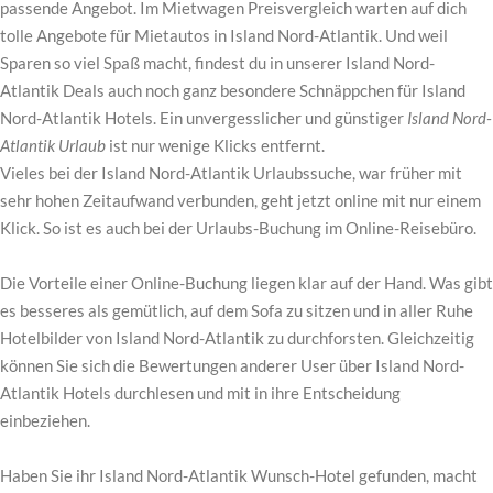
passende Angebot. Im Mietwagen Preisvergleich warten auf dich
tolle Angebote für Mietautos in Island Nord-Atlantik. Und weil
Sparen so viel Spaß macht, findest du in unserer Island Nord-
Atlantik Deals auch noch ganz besondere Schnäppchen für Island
Nord-Atlantik Hotels. Ein unvergesslicher und günstiger
Island Nord-
Atlantik Urlaub
ist nur wenige Klicks entfernt.
Vieles bei der Island Nord-Atlantik Urlaubssuche, war früher mit
sehr hohen Zeitaufwand verbunden, geht jetzt online mit nur einem
Klick. So ist es auch bei der Urlaubs-Buchung im Online-Reisebüro.
Die Vorteile einer Online-Buchung liegen klar auf der Hand. Was gibt
es besseres als gemütlich, auf dem Sofa zu sitzen und in aller Ruhe
Hotelbilder von Island Nord-Atlantik zu durchforsten. Gleichzeitig
können Sie sich die Bewertungen anderer User über Island Nord-
Atlantik Hotels durchlesen und mit in ihre Entscheidung
einbeziehen.
Haben Sie ihr Island Nord-Atlantik Wunsch-Hotel gefunden, macht