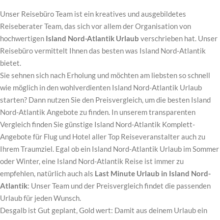
Unser Reisebüro Team ist ein kreatives und ausgebildetes
Reiseberater Team, das sich vor allem der Organisation von
hochwertigen
Island Nord-Atlantik Urlaub
verschrieben hat. Unser
Reisebüro vermittelt Ihnen das besten was Island Nord-Atlantik
bietet.
Sie sehnen sich nach Erholung und möchten am liebsten so schnell
wie möglich in den wohlverdienten Island Nord-Atlantik Urlaub
starten? Dann nutzen Sie den Preisvergleich, um die besten Island
Nord-Atlantik Angebote zu finden. In unserem transparenten
Vergleich finden Sie günstige Island Nord-Atlantik Komplett-
Angebote für Flug und Hotel aller Top Reiseveranstalter auch zu
Ihrem Traumziel. Egal ob ein Island Nord-Atlantik Urlaub im Sommer
oder Winter, eine Island Nord-Atlantik Reise ist immer zu
empfehlen, natürlich auch als
Last Minute Urlaub in Island Nord-
Atlantik
: Unser Team und der Preisvergleich findet die passenden
Urlaub für jeden Wunsch.
Desgalb ist Gut geplant, Gold wert: Damit aus deinem Urlaub ein