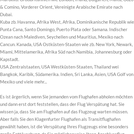
& Comino, Vorderer Orient, Vereinigte Arabische Emirate nach
Dubai.
Kuba zb. Havanna, Afrika West, Afrika, Dominikanische Republik wie
Punta Cana, Santo Domingo, Puerto Plata oder Samana. Indischer
Ozean nach Malediven, Seychellen und Mauritius, Mexiko nach
Cancun. Kanada, USA Ostküsten-Staaten wie zb. New York, Newark,
Miami, Mittelamerika, Afrika Süd nach Namibia, Johannesburg oder
Kapstadt.
USA Zentralstaaten, USA Westküsten-Staaten, Thailand wei
Bangkok, Karibik, Südamerika. Indien, Sri Lanka, Asien, USA Golf von
Mexiko und viele mehr...
Es ist ärgerlich, wenn Sie jemanden vom Flughafen abholen möchten
und dann erst dort feststellen, dass der Flug Verspätung hat. Sie
wissen ja, dass Sie am Flughafen auf das Flugzeug warten müssen.
Aber falls Sie den Klagenfurter Flughafen als Transitflughafen
gewählt haben, ist die Verspätung Ihres Flugzeugs eine besonders
große Enttäuschung, da Sie möglicherweise Ihren Anschlussflug