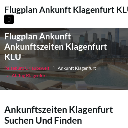
Flugplan Ankunft Klagenfurt K
Flugplan Ankunft
Ankunftszeiten Klagenfurt
KLU
Reisebüro Urlaubswelt
Ankunft Klagenfurt
Abflug Klagenfurt
Ankunftszeiten Klagenfurt
Suchen Und Finden