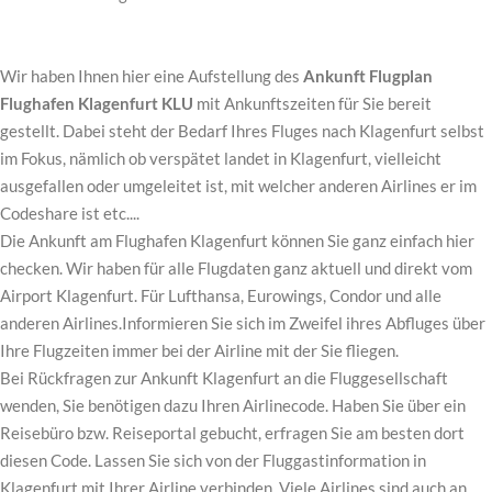
Wir haben Ihnen hier eine Aufstellung des
Ankunft Flugplan
Flughafen Klagenfurt KLU
mit Ankunftszeiten für Sie bereit
gestellt. Dabei steht der Bedarf Ihres Fluges nach Klagenfurt selbst
im Fokus, nämlich ob verspätet landet in Klagenfurt, vielleicht
ausgefallen oder umgeleitet ist, mit welcher anderen Airlines er im
Codeshare ist etc....
Die Ankunft am Flughafen Klagenfurt können Sie ganz einfach hier
checken. Wir haben für alle Flugdaten ganz aktuell und direkt vom
Airport Klagenfurt. Für Lufthansa, Eurowings, Condor und alle
anderen Airlines.Informieren Sie sich im Zweifel ihres Abfluges über
Ihre Flugzeiten immer bei der Airline mit der Sie fliegen.
Bei Rückfragen zur Ankunft Klagenfurt an die Fluggesellschaft
wenden, Sie benötigen dazu Ihren Airlinecode. Haben Sie über ein
Reisebüro bzw. Reiseportal gebucht, erfragen Sie am besten dort
diesen Code. Lassen Sie sich von der Fluggastinformation in
Klagenfurt mit Ihrer Airline verbinden. Viele Airlines sind auch an