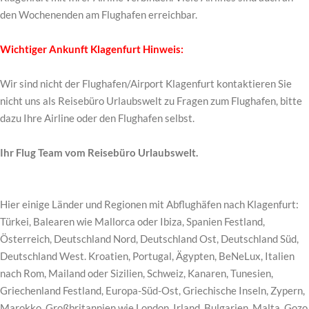
den Wochenenden am Flughafen erreichbar.
Wichtiger Ankunft Klagenfurt Hinweis:
Wir sind nicht der Flughafen/Airport Klagenfurt kontaktieren Sie
nicht uns als Reisebüro Urlaubswelt zu Fragen zum Flughafen, bitte
dazu Ihre Airline oder den Flughafen selbst.
Ihr Flug Team vom Reisebüro Urlaubswelt.
Hier einige Länder und Regionen mit Abflughäfen nach Klagenfurt:
Türkei, Balearen wie Mallorca oder Ibiza, Spanien Festland,
Österreich, Deutschland Nord, Deutschland Ost, Deutschland Süd,
Deutschland West. Kroatien, Portugal, Ägypten, BeNeLux, Italien
nach Rom, Mailand oder Sizilien, Schweiz, Kanaren, Tunesien,
Griechenland Festland, Europa-Süd-Ost, Griechische Inseln, Zypern,
Marokko. Großbritannien wie London, Irland, Bulgarien, Malta, Gozo